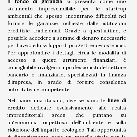
Il
fondo di garanzia
si presenta come uno
strumento imprescindibile per le start-up
ambientali che, spesso, incontrano difficoltà nel
fornire le garanzie richieste dalle istituzioni
creditizie tradizionali. Grazie a quest'ultimo, è
possibile accedere a somme di denaro necessarie
per l'avvio e lo sviluppo di progetti eco-sostenibili.
Per approfondire i dettagli circa le modalità di
accesso a questi strumenti finanziari, è
consigliabile rivolgersi a professionisti del settore
bancario o finanziario, specializzati in finanza
d'impresa, in grado di fornire consulenza
autoritativa e competente.
Nel panorama italiano, diverse sono le
linee di
credito
dedicate esclusivamente alle realtà
imprenditoriali green, che puntano su
un'economia rispettosa dell'ambiente e sulla
riduzione dell'impatto ecologico. Tali opportunità
di finanziamento sono un tassello vitale per la