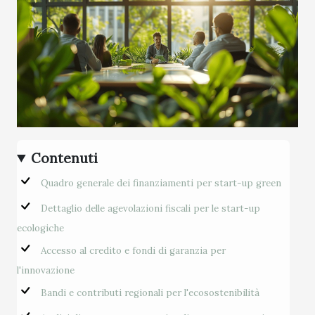
Contenuti
Quadro generale dei finanziamenti per start-up green
Dettaglio delle agevolazioni fiscali per le start-up
ecologiche
Accesso al credito e fondi di garanzia per
l'innovazione
Bandi e contributi regionali per l'ecosostenibilità