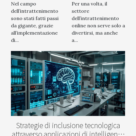
Nel campo
Per una volta, il
dell’intrattenimento
settore
sono stati fatti passi
dell’intrattenimento
da gigante, grazie
online non serve solo a
all’implementazione
divertirsi, ma anche
di...
a...
Strategie di inclusione tecnologica
attraverso applicazioni di intelligenza