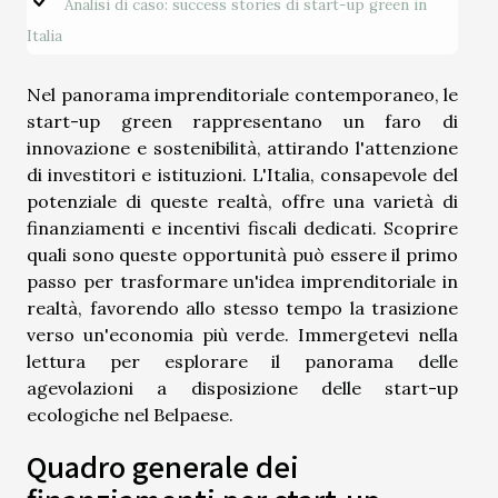
Analisi di caso: success stories di start-up green in
Italia
Nel panorama imprenditoriale contemporaneo, le
start-up green rappresentano un faro di
innovazione e sostenibilità, attirando l'attenzione
di investitori e istituzioni. L'Italia, consapevole del
potenziale di queste realtà, offre una varietà di
finanziamenti e incentivi fiscali dedicati. Scoprire
quali sono queste opportunità può essere il primo
passo per trasformare un'idea imprenditoriale in
realtà, favorendo allo stesso tempo la trasizione
verso un'economia più verde. Immergetevi nella
lettura per esplorare il panorama delle
agevolazioni a disposizione delle start-up
ecologiche nel Belpaese.
Quadro generale dei