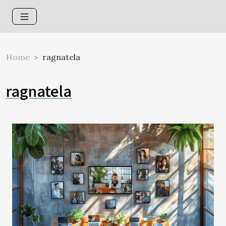
Home
ragnatela
ragnatela