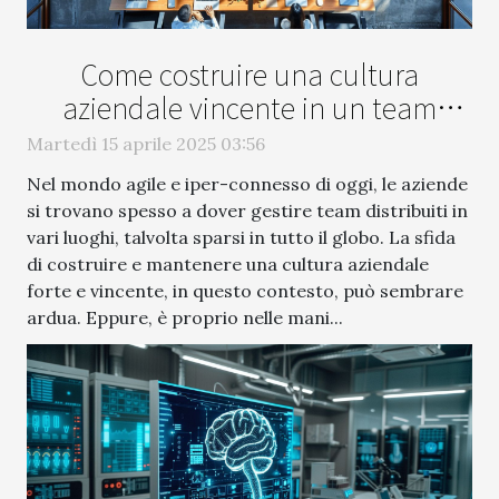
Come costruire una cultura
aziendale vincente in un team
remoto
Martedì 15 aprile 2025 03:56
Nel mondo agile e iper-connesso di oggi, le aziende
si trovano spesso a dover gestire team distribuiti in
vari luoghi, talvolta sparsi in tutto il globo. La sfida
di costruire e mantenere una cultura aziendale
forte e vincente, in questo contesto, può sembrare
ardua. Eppure, è proprio nelle mani...