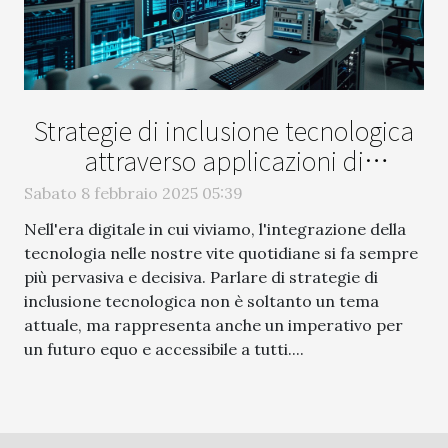
Strategie di inclusione tecnologica
attraverso applicazioni di
intelligenza artificiale
Sabato 8 febbraio 2025 05:39
Nell'era digitale in cui viviamo, l'integrazione della
tecnologia nelle nostre vite quotidiane si fa sempre
più pervasiva e decisiva. Parlare di strategie di
inclusione tecnologica non è soltanto un tema
attuale, ma rappresenta anche un imperativo per
un futuro equo e accessibile a tutti....